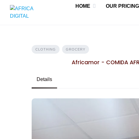
Skip
HOME
OUR PRICING
to
content
CLOTHING
GROCERY
Africamor - COMIDA AF
Details