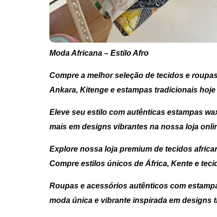
Moda Africana – Estilo Afro
Compre a melhor seleção de tecidos e roupas
Ankara, Kitenge e estampas tradicionais hoje
Eleve seu estilo com autênticas estampas wax 
mais em designs vibrantes na nossa loja onli
Explore nossa loja premium de tecidos afric
Compre estilos únicos de África, Kente e teci
Roupas e acessórios autênticos com estampa
moda única e vibrante inspirada em designs t