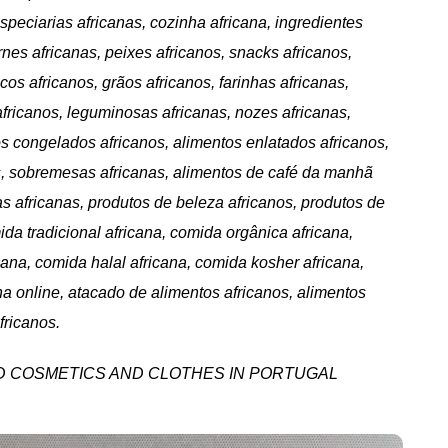
especiarias africanas, cozinha africana, ingredientes
arnes africanas, peixes africanos, snacks africanos,
cos africanos, grãos africanos, farinhas africanas,
fricanos, leguminosas africanas, nozes africanas,
tos congelados africanos, alimentos enlatados africanos,
os, sobremesas africanas, alimentos de café da manhã
as africanas, produtos de beleza africanos, produtos de
da tradicional africana, comida orgânica africana,
ana, comida halal africana, comida kosher africana,
na online, atacado de alimentos africanos, alimentos
fricanos.
OOD COSMETICS AND CLOTHES IN PORTUGAL