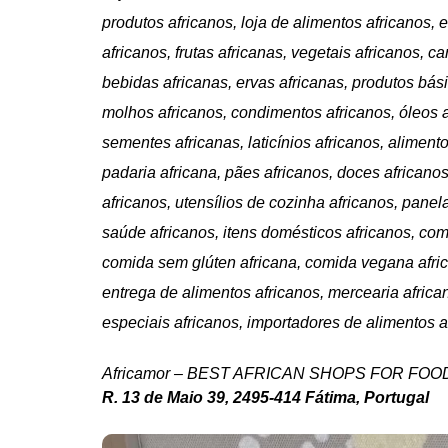
produtos africanos, loja de alimentos africanos, 
africanos, frutas africanas, vegetais africanos, c
bebidas africanas, ervas africanas, produtos bási
molhos africanos, condimentos africanos, óleos a
sementes africanas, laticínios africanos, alimen
padaria africana, pães africanos, doces african
africanos, utensílios de cozinha africanos, panel
saúde africanos, itens domésticos africanos, comi
comida sem glúten africana, comida vegana afric
entrega de alimentos africanos, mercearia africa
especiais africanos, importadores de alimentos a
Africamor – BEST AFRICAN SHOPS FOR F
R. 13 de Maio 39, 2495-414 Fátima, Portugal