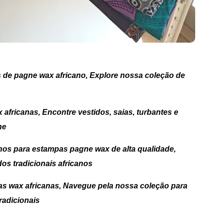
 de pagne wax africano, Explore nossa coleção de
africanas, Encontre vestidos, saias, turbantes e
ne
anos para estampas pagne wax de alta qualidade,
dos tradicionais africanos
s wax africanas, Navegue pela nossa coleção para
radicionais