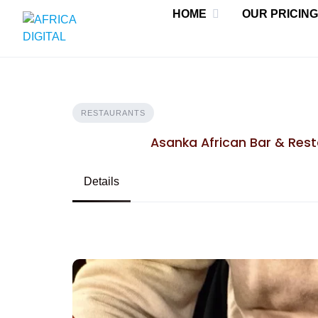
Skip
HOME
OUR PRICING
to
content
RESTAURANTS
Asanka African Bar & Rest
Details