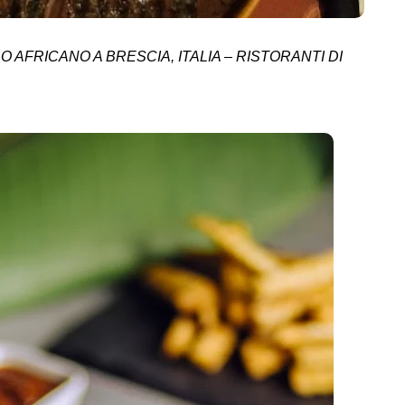
CIBO AFRICANO A BRESCIA, ITALIA – RISTORANTI DI