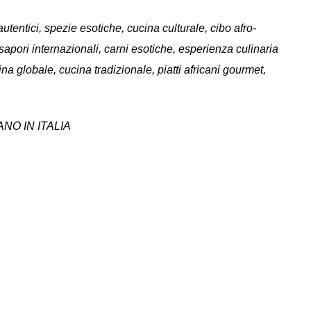
ri autentici, spezie esotiche, cucina culturale, cibo afro-
 sapori internazionali, carni esotiche, esperienza culinaria
ina globale, cucina tradizionale, piatti africani gourmet,
ANO IN ITALIA