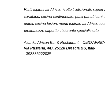
Piatti ispirati all’Africa, ricette tradizionali, sapo
caraibico, cucina continentale, piatti panafricani,
unica, cucina fusion, menu ispirato all’Africa, cuc
prelibatezze saporite, ristorante specializzato
Asanka African Bar & Restaurant – CIBO AFRIC
Via Pusterla, 4/B, 25128 Brescia BS, Italy
+393886222035