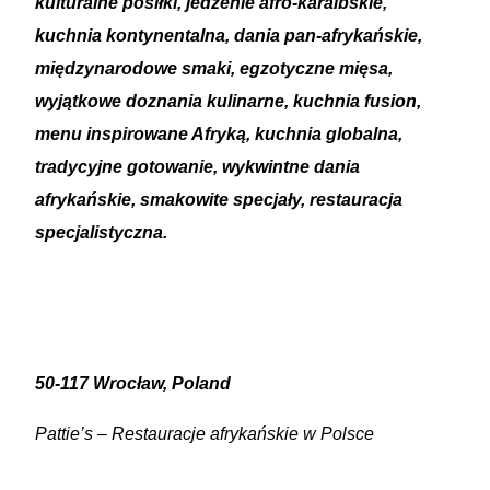
kulturalne posiłki, jedzenie afro-karaibskie,
kuchnia kontynentalna, dania pan-afrykańskie,
międzynarodowe smaki, egzotyczne mięsa,
wyjątkowe doznania kulinarne, kuchnia fusion,
menu inspirowane Afryką, kuchnia globalna,
tradycyjne gotowanie, wykwintne dania
afrykańskie, smakowite specjały, restauracja
specjalistyczna.
50-117 Wrocław, Poland
Pattie’s – Restauracje afrykańskie w Polsce