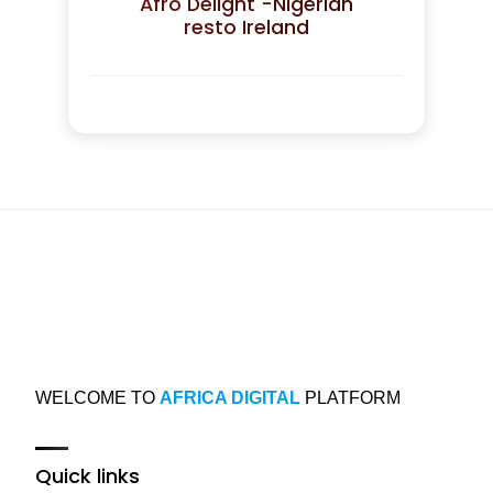
Afro Delight -Nigerian
resto Ireland
WELCOME TO
AFRICA DIGITAL
PLATFORM
Quick links