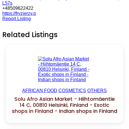
L57s
+48509622422
https://fryzjerzy.p
Report Listing
Related Listings
AFRICAN FOOD
COSMETICS
OTHERS
Solu Afro Asian Market - Hiihtomäentie
14 C, 00810 Helsinki, Finland - Exotic
shops in Finland - Indian shops in Finland