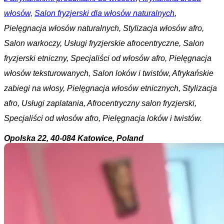
włosów,
Salon fryzjerski dla włosów naturalnych
,
Pielęgnacja włosów naturalnych, Stylizacja włosów afro,
Salon warkoczy, Usługi fryzjerskie afrocentryczne, Salon
fryzjerski etniczny, Specjaliści od włosów afro, Pielęgnacja
włosów teksturowanych, Salon loków i twistów, Afrykańskie
zabiegi na włosy, Pielęgnacja włosów etnicznych, Stylizacja
afro, Usługi zaplatania, Afrocentryczny salon fryzjerski,
Specjaliści od włosów afro, Pielęgnacja loków i twistów.
Opolska 22, 40-084 Katowice, Poland