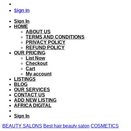
Sign In
Sign In
HOME
ABOUT US
TERMS AND CONDITIONS
PRIVACY POLICY
REFUND POLICY
OUR PRICING
List Now
Checkout
Cart
My account
LISTINGS
BLOG
OUR SERVICES
CONTACT US
ADD NEW LISTING
AFRICA DIGITAL
Sign In
BEAUTY SALONS
Best hair beauty salon
COSMETICS