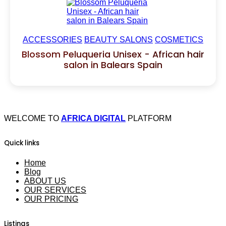
ACCESSORIES
BEAUTY SALONS
COSMETICS
Blossom Peluqueria Unisex - African hair
salon in Balears Spain
WELCOME TO
AFRICA DIGITAL
PLATFORM
Quick links
Home
Blog
ABOUT US
OUR SERVICES
OUR PRICING
Listings